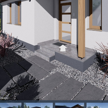
ertkapu