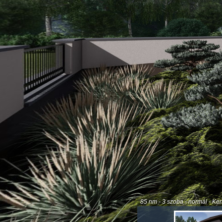
85 nm - 3 szoba - normál - Ke