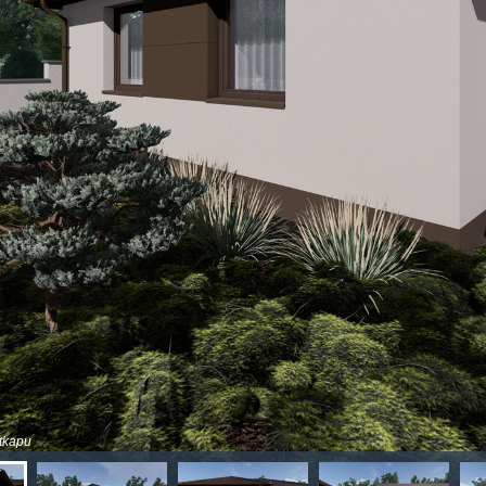
rtkapu